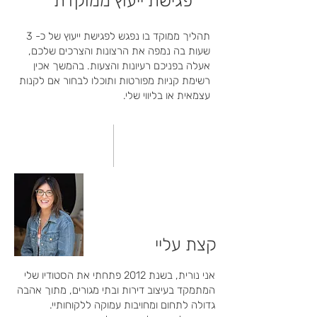
פגישת ייעוץ ממוקדת
תהליך ממוקד בו נפגש לפגישת ייעוץ של כ- 3
שעות בה נמפה את הרצונות והצרכים שלכם,
אעלה בפניכם רעיונות והצעות. בהמשך אכין
רשימת קניות מפורטות ותוכלו לבחור אם לקנות
עצמאית או בליווי שלי.
קצת עליי
אני נורית, בשנת 2012 פתחתי את הסטודיו שלי
המתמקד בעיצוב דירות ובתי מגורים, מתוך אהבה
גדולה לתחום ומחויבות עמוקה ללקוחותיי.