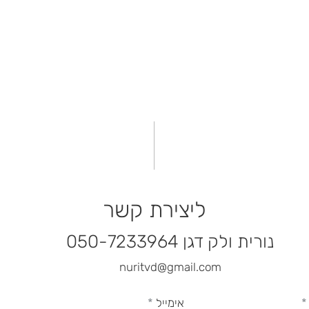
ליצירת קשר
נורית ולק דגן
050-7233964
nuritvd@gmail.com
אימייל